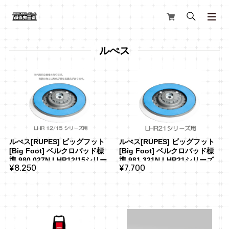
ルぺス
ルぺス[RUPES] ビッグフット
ルぺス[RUPES] ビッグフット
[Big Foot] ベルクロパッド標
[Big Foot] ベルクロパッド標
準 980.027N LHR12/15シリー
準 981.321N LHR21シリーズ
¥8,250
¥7,700
ズ用
用