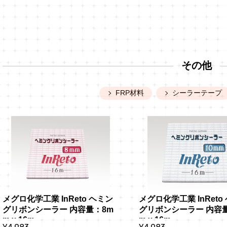
その他
FRP材料
シーラーテープ
メグロ化学工業 InReto ヘミン
メグロ化学工業 InReto
グリボンシーラー 内容量：8m
グリボンシーラー 内容量
m x 16m
m x 16m