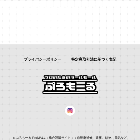
プライバシーポリシー
特定商取引法に基づく表記
c ぷろもーる ProMALL：総合通販サイト：：自動車補修、建築、鋳物、電気など