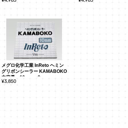
¥4,983
¥4,983
メグロ化学工業 InReto ヘミン
グリボンシーラー KAMABOKO 
内容量：10mm x 9m
¥3,850