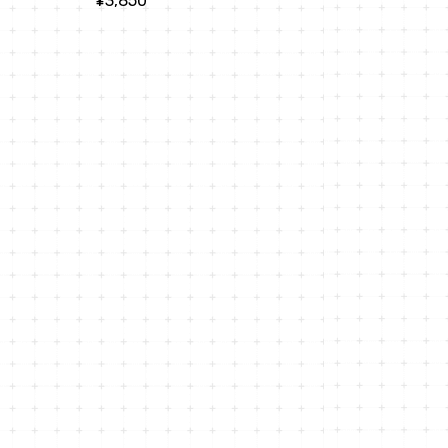
¥3,850