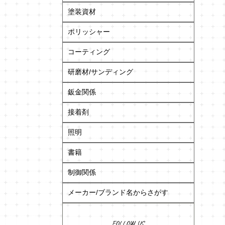
塗装資材
ポリッシャー
コーティング
研磨材/サンディング
鈑金関係
接着剤
照明
書籍
制御関係
メーカー/ブランド名からさがす
FOLLOW US