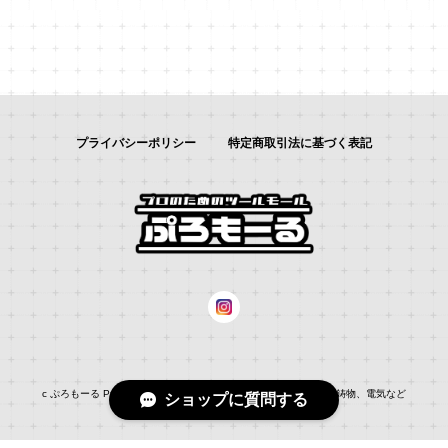
プライバシーポリシー
特定商取引法に基づく表記
c ぷろもーる ProMALL：総合通販サイト：：自動車補修、建築、鋳物、電気など
ショップに質問する