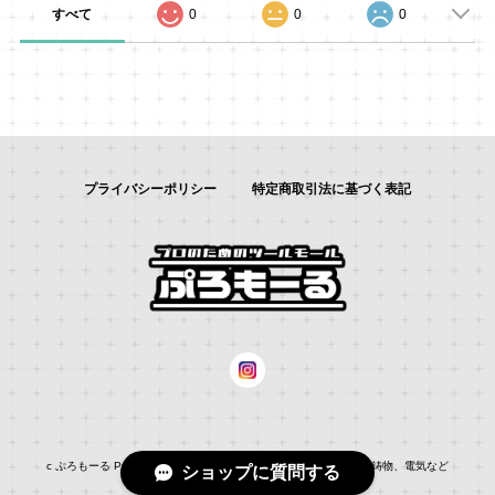
すべて
0
0
0
プライバシーポリシー
特定商取引法に基づく表記
c ぷろもーる ProMALL：総合通販サイト：：自動車補修、建築、鋳物、電気など
ショップに質問する