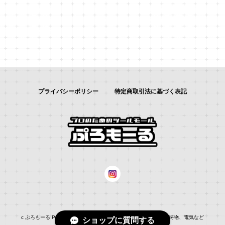
プライバシーポリシー
特定商取引法に基づく表記
c ぷろもーる ProMALL：総合通販サイト：：自動車補修、建築、鋳物、電気など
ショップに質問する