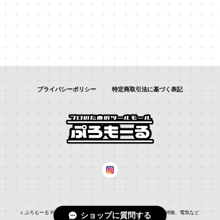
プライバシーポリシー
特定商取引法に基づく表記
c ぷろもーる ProMALL：総合通販サイト：：自動車補修、建築、鋳物、電気など
ショップに質問する