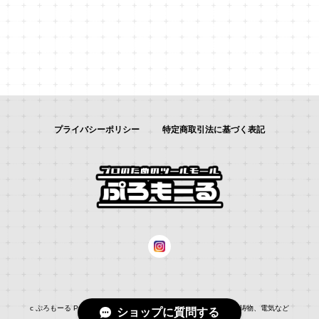
プライバシーポリシー
特定商取引法に基づく表記
c ぷろもーる ProMALL：総合通販サイト：：自動車補修、建築、鋳物、電気など
ショップに質問する