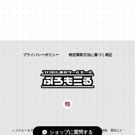
プライバシーポリシー
特定商取引法に基づく表記
c ぷろもーる ProMALL：総合通販サイト：：自動車補修、建築、鋳物、電気など
ショップに質問する