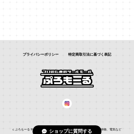
プライバシーポリシー
特定商取引法に基づく表記
c ぷろもーる ProMALL：総合通販サイト：：自動車補修、建築、鋳物、電気など
ショップに質問する