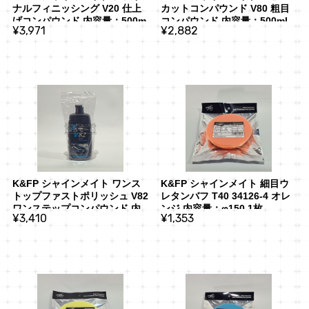
ナルフィニッシング V20 仕上
カットコンパウンド V80 粗目
げコンパウンド 内容量：500m
コンパウンド 内容量：500ml
¥3,971
¥2,882
l
K&FP シャインメイト ワンス
K&FP シャインメイト 細目ウ
トップファストポリッシュ V82 
レタンバフ T40 34126-4 オレ
ワンステップコンパウンド 内
ンジ 内容量：φ150 1枚
¥3,410
¥1,353
容量：500ml