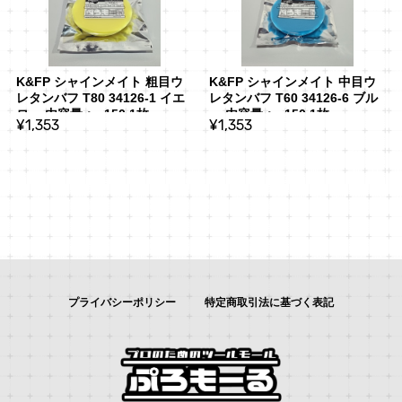
K&FP シャインメイト 粗目ウ
K&FP シャインメイト 中目ウ
レタンバフ T80 34126-1 イエ
レタンバフ T60 34126-6 ブル
ロー 内容量：φ150 1枚
ー 内容量：φ150 1枚
¥1,353
¥1,353
プライバシーポリシー
特定商取引法に基づく表記