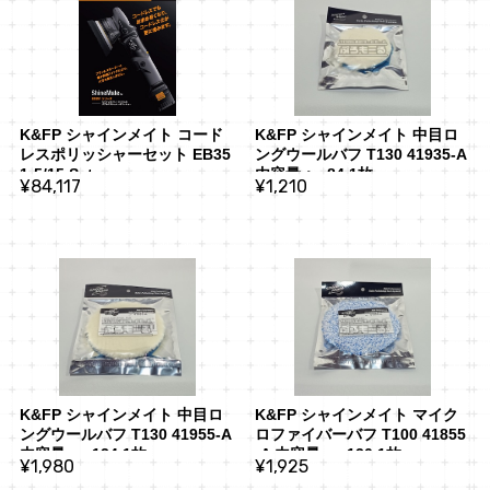
K&FP シャインメイト コード
K&FP シャインメイト 中目ロ
レスポリッシャーセット EB35
ングウールバフ T130 41935-A 
1-5/15 Set
内容量：φ84 1枚
¥84,117
¥1,210
K&FP シャインメイト 中目ロ
K&FP シャインメイト マイク
ングウールバフ T130 41955-A 
ロファイバーバフ T100 41855
内容量：φ134 1枚
-A 内容量：φ130 1枚
¥1,980
¥1,925