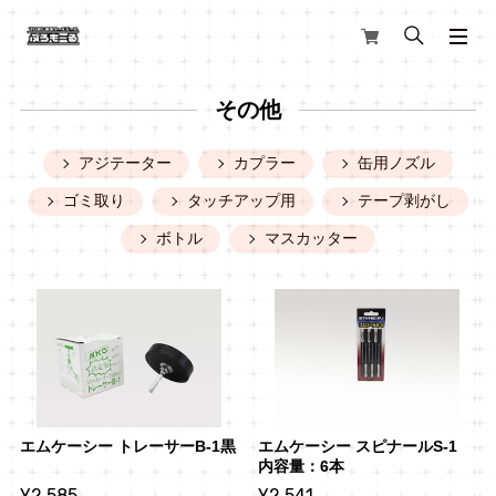
その他
アジテーター
カプラー
缶用ノズル
ゴミ取り
タッチアップ用
テープ剥がし
ボトル
マスカッター
エムケーシー トレーサーB-1黒
エムケーシー スピナールS-1 
内容量：6本
¥2,585
¥2,541