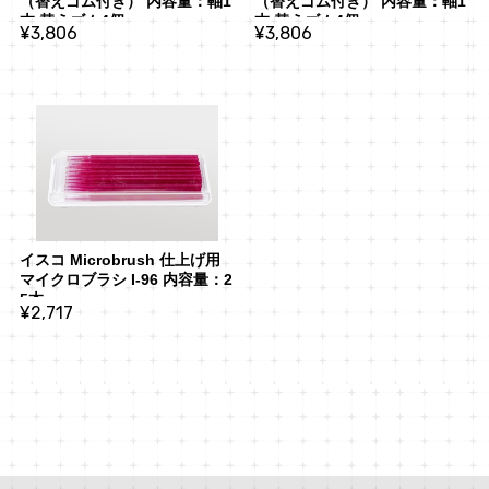
（替えゴム付き） 内容量：軸1
（替えゴム付き） 内容量：軸1
本 替えゴム4個
本 替えゴム4個
¥3,806
¥3,806
イスコ Microbrush 仕上げ用
マイクロブラシ I-96 内容量：2
5本
¥2,717