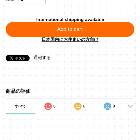
International shipping available
Add to cart
日本国内にお住まいの方向け
通報する
商品の評価
すべて
0
0
0