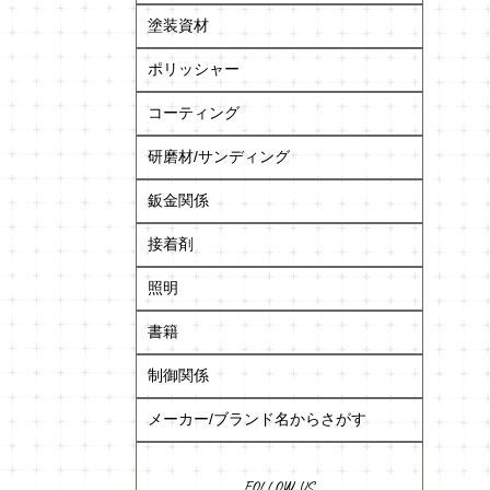
塗装資材
ポリッシャー
コーティング
研磨材/サンディング
鈑金関係
接着剤
照明
書籍
制御関係
メーカー/ブランド名からさがす
FOLLOW US