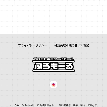
プライバシーポリシー
特定商取引法に基づく表記
c ぷろもーる ProMALL：総合通販サイト：：自動車補修、建築、鋳物、電気など