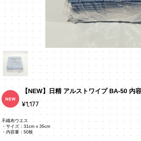
【NEW】日精 アルストワイプ BA-50 内
¥1,177
不織布ウエス
・サイズ：31cm x 35cm
・内容量：50枚