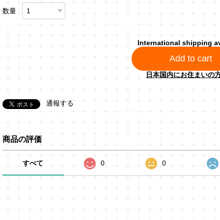
数量
International shipping a
Add to cart
日本国内にお住まいの
通報する
商品の評価
すべて
0
0