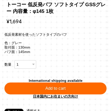
トーコー 低反発バフ ソフトタイプ GSSグレ
ー 内容量：φ145 1枚
¥1,694
低反発素材を使ったソフトタイプのバフ
色：グレー
取付面：130mm
バフ面：145mm
数量
International shipping available
Add to cart
日本国内にお住まいの方向け
通報する