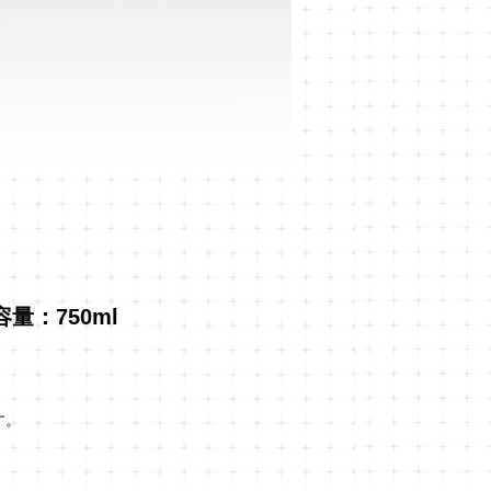
容量：750ml
す。