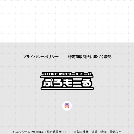
プライバシーポリシー
特定商取引法に基づく表記
c ぷろもーる ProMALL：総合通販サイト：：自動車補修、建築、鋳物、電気など