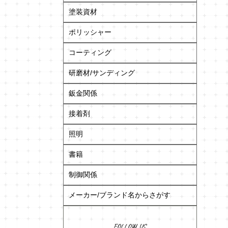
塗装資材
ポリッシャー
コーティング
研磨材/サンディング
鈑金関係
接着剤
照明
書籍
制御関係
メーカー/ブランド名からさがす
FOLLOW US