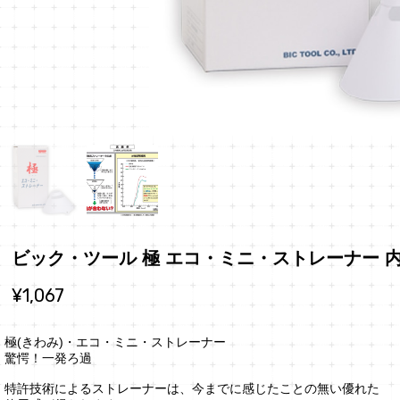
ビック・ツール 極 エコ・ミニ・ストレーナー 内
¥1,067
極(きわみ)・エコ・ミニ・ストレーナー
驚愕！一発ろ過
特許技術によるストレーナーは、今までに感じたことの無い優れた