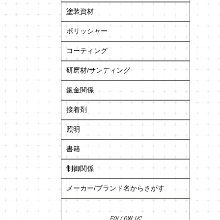
塗装資材
ポリッシャー
コーティング
研磨材/サンディング
鈑金関係
接着剤
照明
書籍
制御関係
メーカー/ブランド名からさがす
FOLLOW US