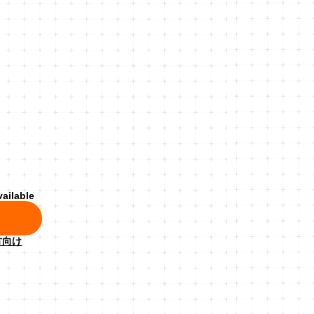
vailable
方向け