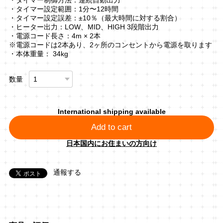
・タイマー設定範囲：1分〜12時間
・タイマー設定誤差：±10％（最大時間に対する割合）
・ヒーター出力：LOW、MID、HIGH 3段階出力
・電源コード長さ：4m × 2本
※電源コードは2本あり、2ヶ所のコンセントから電源を取ります
・本体重量： 34kg
数量
International shipping available
Add to cart
日本国内にお住まいの方向け
通報する