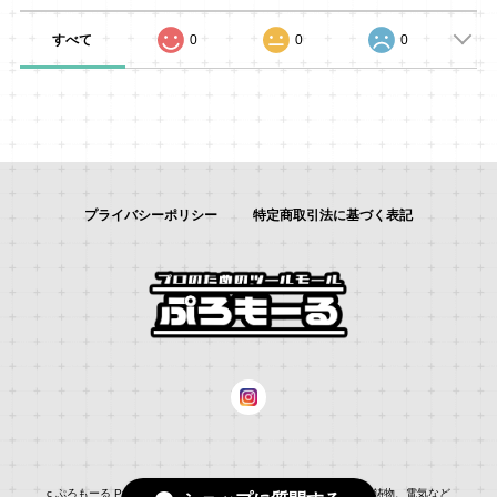
すべて
0
0
0
プライバシーポリシー
特定商取引法に基づく表記
c ぷろもーる ProMALL：総合通販サイト：：自動車補修、建築、鋳物、電気など