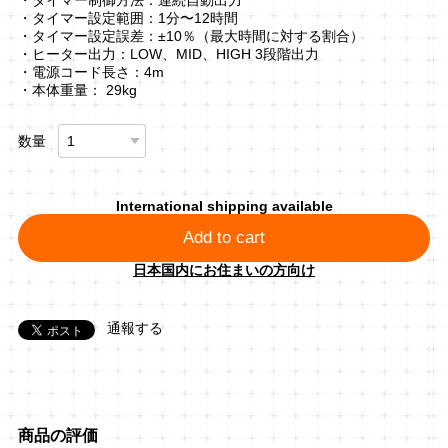
・タイマー設定範囲：1分〜12時間
・タイマー設定誤差：±10％（最大時間に対する割合）
・ヒーター出力：LOW、MID、HIGH 3段階出力
・電源コード長さ：4m
・本体重量： 29kg
数量
International shipping available
Add to cart
日本国内にお住まいの方向け
通報する
商品の評価