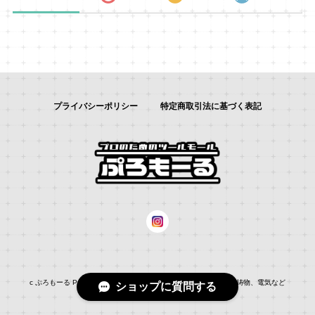
プライバシーポリシー
特定商取引法に基づく表記
c ぷろもーる ProMALL：総合通販サイト：：自動車補修、建築、鋳物、電気など
ショップに質問する