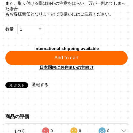
また、取り付ける際は細心の注意をはらい、万が一割れてしまっ
た場合
もお客様責任となりますので取扱いにはご注意ください。
数量
International shipping available
Add to cart
日本国内にお住まいの方向け
通報する
商品の評価
すべて
0
0
0