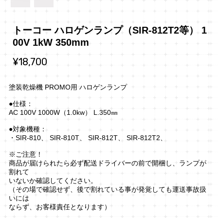
トーコー ハロゲンランプ（SIR-812T2等） 1
00V 1kW 350mm
¥18,700
塗装乾燥機 PROMO用 ハロゲンランプ
●仕様：
AC 100V 1000W（1.0kw） L.350㎜
●対象機種：
・SIR-810、 SIR-810T、 SIR-812T、 SIR-812T2、
※ご注意！
商品が届けられたら必ず配送ドライバーの前で開梱し、ランプが
割れて
いないか確認してください。
（その場で確認せず、後で割れている事が発覚しても運送事故扱
いには
ならず、お客様責任となります）