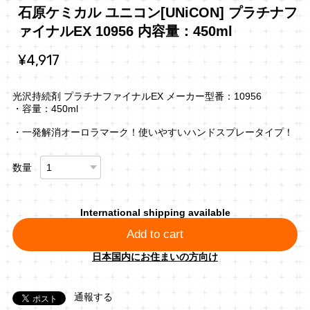
石原ケミカル ユニコン[UNiCON] プラチナフ
ァイナルEX 10956 内容量：450ml
¥4,917
光沢持続剤 プラチナファイナルEX メーカー型番：10956
・容量：450ml
・一発解消オーロラマーク！使いやすいハンドスプレータイプ！
数量
International shipping available
Add to cart
日本国内にお住まいの方向け
通報する