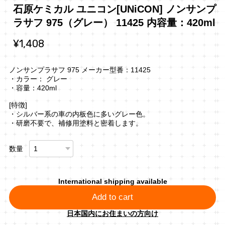
石原ケミカル ユニコン[UNiCON] ノンサンプ
ラサフ 975（グレー） 11425 内容量：420ml
¥1,408
ノンサンプラサフ 975 メーカー型番：11425
・カラー： グレー
・容量：420ml
[特徴]
・シルバー系の車の内板色に多いグレー色。
・研磨不要で、補修用塗料と密着します。
数量
International shipping available
Add to cart
日本国内にお住まいの方向け