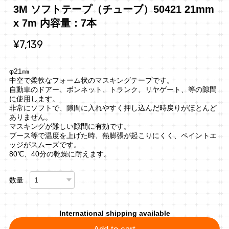
3M ソフトテープ（チューブ）50421 21mm
x 7m 内容量：7本
¥7,139
φ21㎜
中空で柔軟なフォーム状のマスキングテープです。
自動車のドアー、ボンネット、トランク、リヤゲート、等の隙間
に使用します。
非常にソフトで、隙間に入れやすく押し込んだ時戻りがほとんど
ありません。
マスキングが難しい隙間に有効です。
ブース等で温度を上げた時、熱膨張が起こりにくく、ペイントエ
ッジがスムーズです。
80℃、40分の乾燥に耐えます。
数量
International shipping available