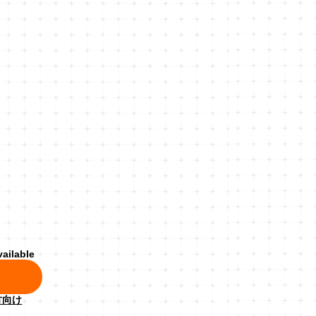
vailable
方向け