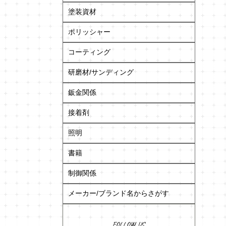
塗装資材
ポリッシャー
コーティング
研磨材/サンディング
鈑金関係
接着剤
照明
書籍
制御関係
メーカー/ブランド名からさがす
FOLLOW US