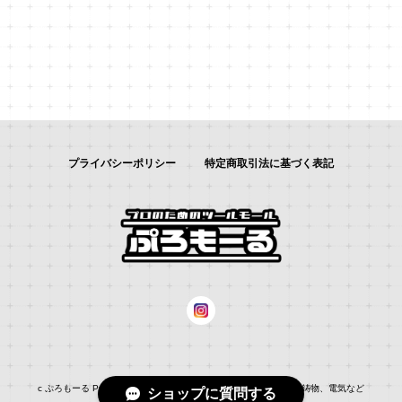
プライバシーポリシー
特定商取引法に基づく表記
c ぷろもーる ProMALL：総合通販サイト：：自動車補修、建築、鋳物、電気など
ショップに質問する