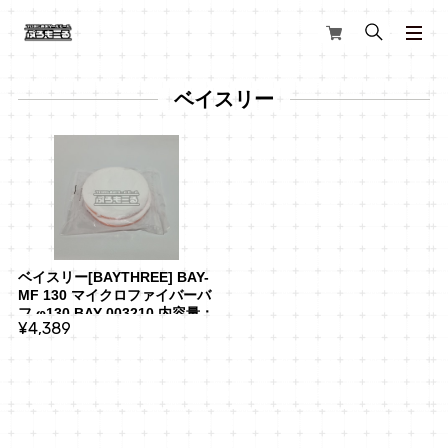
ベイスリー
ベイスリー[BAYTHREE] BAY-
MF 130 マイクロファイバーバ
フ φ130 BAY-003210 内容量：
¥4,389
2枚