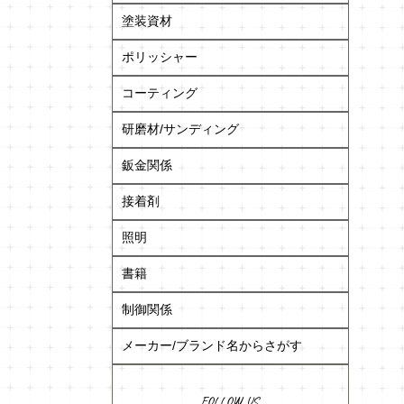
塗装資材
ポリッシャー
コーティング
研磨材/サンディング
鈑金関係
接着剤
照明
書籍
制御関係
メーカー/ブランド名からさがす
FOLLOW US