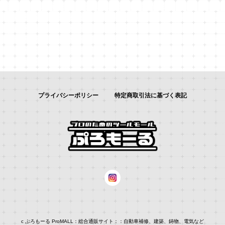
プライバシーポリシー
特定商取引法に基づく表記
c ぷろもーる ProMALL：総合通販サイト：：自動車補修、建築、鋳物、電気など