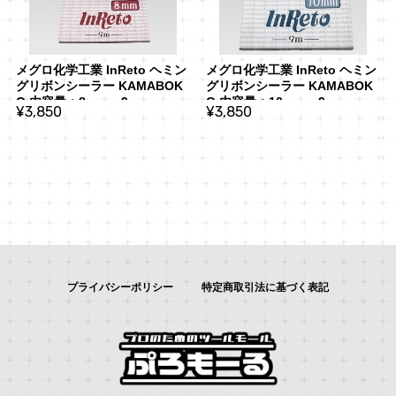
メグロ化学工業 InReto ヘミン
メグロ化学工業 InReto ヘミン
グリボンシーラー KAMABOK
グリボンシーラー KAMABOK
O 内容量：8mm x 9m
O 内容量：10mm x 9m
¥3,850
¥3,850
プライバシーポリシー
特定商取引法に基づく表記