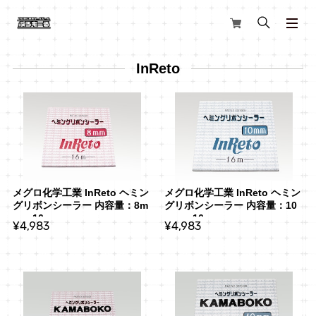
InReto
メグロ化学工業 InReto ヘミン
メグロ化学工業 InReto ヘミン
グリボンシーラー 内容量：8m
グリボンシーラー 内容量：10
m x 16m
mm x 16m
¥4,983
¥4,983