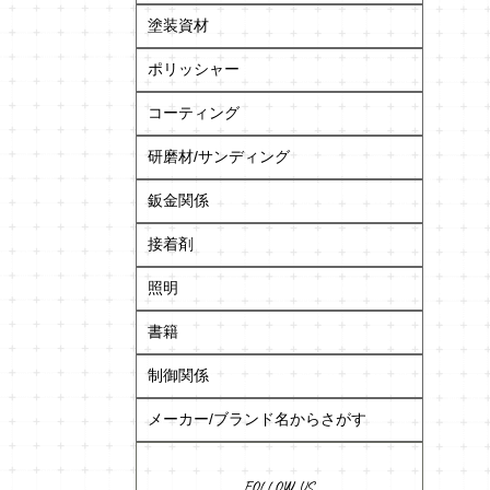
塗装資材
ポリッシャー
コーティング
研磨材/サンディング
鈑金関係
接着剤
照明
書籍
制御関係
メーカー/ブランド名からさがす
FOLLOW US