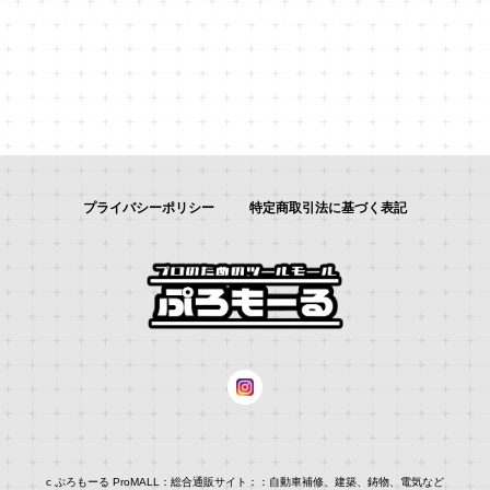
プライバシーポリシー
特定商取引法に基づく表記
c ぷろもーる ProMALL：総合通販サイト：：自動車補修、建築、鋳物、電気など