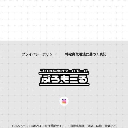
プライバシーポリシー
特定商取引法に基づく表記
c ぷろもーる ProMALL：総合通販サイト：：自動車補修、建築、鋳物、電気など