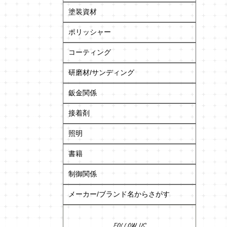
塗装資材
ポリッシャー
コーティング
研磨材/サンディング
鈑金関係
接着剤
照明
書籍
制御関係
メーカー/ブランド名からさがす
FOLLOW US