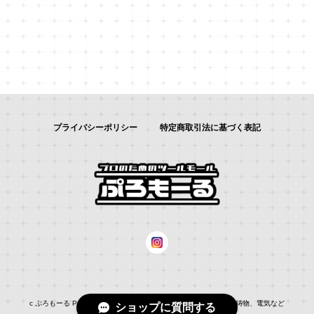
プライバシーポリシー
特定商取引法に基づく表記
c ぷろもーる ProMALL：総合通販サイト：：自動車補修、建築、鋳物、電気など
ショップに質問する