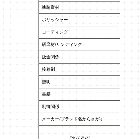
塗装資材
ポリッシャー
コーティング
研磨材/サンディング
鈑金関係
接着剤
照明
書籍
制御関係
メーカー/ブランド名からさがす
FOLLOW US