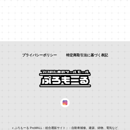
プライバシーポリシー
特定商取引法に基づく表記
c ぷろもーる ProMALL：総合通販サイト：：自動車補修、建築、鋳物、電気など