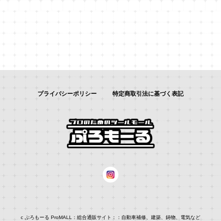
プライバシーポリシー
特定商取引法に基づく表記
c ぷろもーる ProMALL：総合通販サイト：：自動車補修、建築、鋳物、電気など