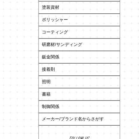
塗装資材
ポリッシャー
コーティング
研磨材/サンディング
鈑金関係
接着剤
照明
書籍
制御関係
メーカー/ブランド名からさがす
FOLLOW US