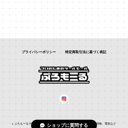
プライバシーポリシー
特定商取引法に基づく表記
c ぷろもーる ProMALL：総合通販サイト：：自動車補修、建築、鋳物、電気など
ショップに質問する