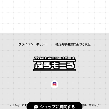
プライバシーポリシー
特定商取引法に基づく表記
c ぷろもーる ProMALL：総合通販サイト：：自動車補修、建築、鋳物、電気など
ショップに質問する