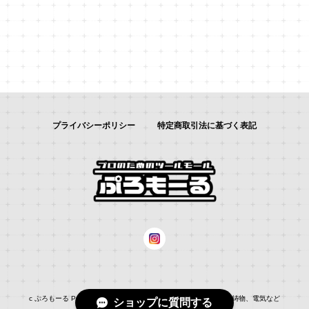
プライバシーポリシー
特定商取引法に基づく表記
c ぷろもーる ProMALL：総合通販サイト：：自動車補修、建築、鋳物、電気など
ショップに質問する